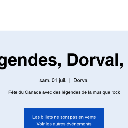
BIO
SUR LA ROUTE
RÉPERTOIRE
MA
gendes, Dorval,
sam. 01 juil.
  |  
Dorval
Fête du Canada avec des légendes de la musique rock
Les billets ne sont pas en vente
Voir les autres événements