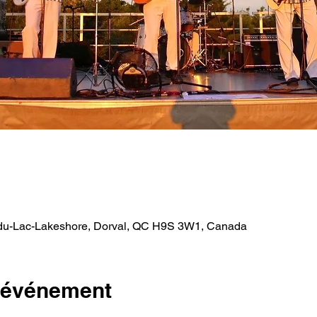
-du-Lac-Lakeshore, Dorval, QC H9S 3W1, Canada
l'événement