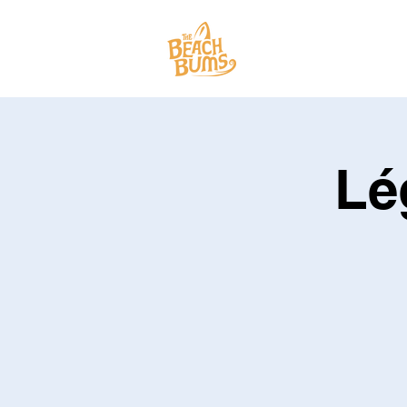
SPECTACLES
Lé