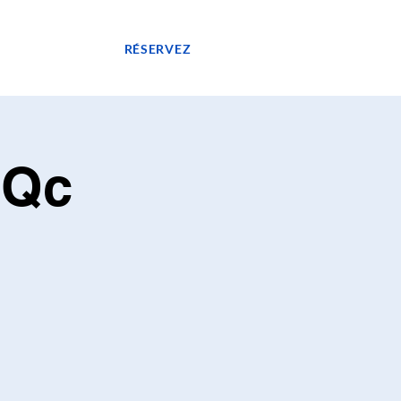
GASIN
RÉSERVEZ
 Qc