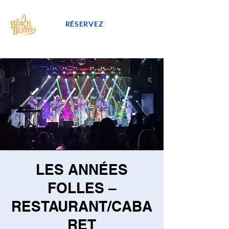
RÉSERVEZ
LES ANNÉES
FOLLES –
RESTAURANT/CABA
RET