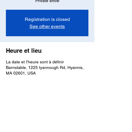
Private show
Registration is closed
See other events
Heure et lieu
La date et l'heure sont à définir
Barnstable, 1225 Iyannough Rd, Hyannis,
MA 02601, USA
Partager cet événement